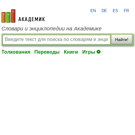
EN
DE
ES
FR
academic.ru
Словари и энциклопедии на Академике
Найти!
Толкования
Переводы
Книги
Игры ⚽